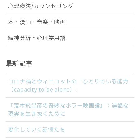
心理療法/カウンセリング
本・漫画・音楽・映画
精神分析・心理学用語
最新記事
コロナ禍とウィニコットの「ひとりでいる能力
（capacity to be alone）」
『荒木飛呂彦の奇妙なホラー映画論』：過酷な
現実を生き抜くために
変化していく記憶たち