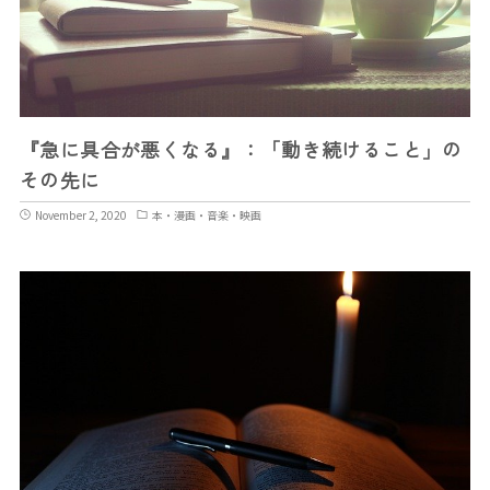
『急に具合が悪くなる』：「動き続けること」の
その先に
November 2, 2020
本・漫画・音楽・映画