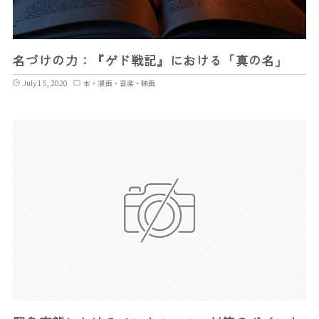
名づけの力：『ゲド戦記』における「真の名」
July 15, 2020
本・漫画・音楽・映画