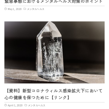
緊急事態におけるメンタルヘルス対策のポイント
May 1, 2020
メンタルヘルス
【資料】新型コロナウィルス感染拡大下において
心の健康を保つために【リンク】
April 1, 2020
メンタルヘルス